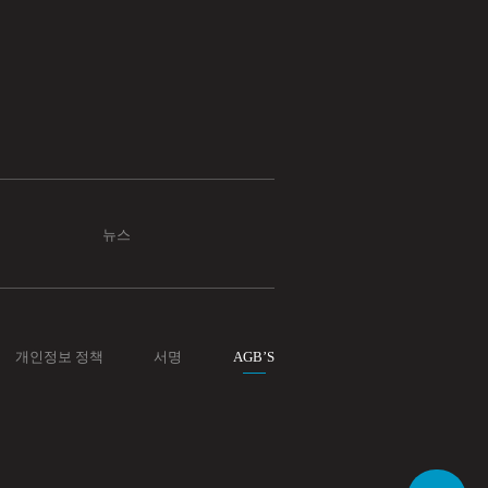
뉴스
개인정보 정책
서명
AGB’S