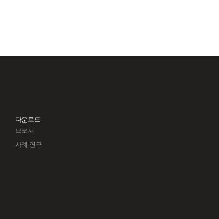
다운로드
브로셔
사례 연구