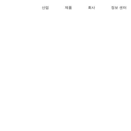
산업
제품
회사
정보 센터