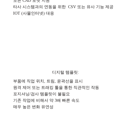
모든 CAD 포맷 지원
타사 시스템과의 연동을 위한 CSV 또는 유사 기능 제공
IOT (사물인터넷) 대응
디지털 템플릿:
부품에 직업 위치, 트림, 윤곽선을 표시
원격 제어 또는 트래킹 툴을 통한 직관적인 작동
포지셔닝/검사 템플릿이 불필요
기존 작업에 비해서 약 3배 빠른 속도
매우 높은 변화 유연성