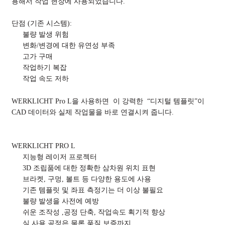
용해서 작업 현장에 사용되었습니다.
단점 (기존 시스템):
불량 발생 위험
변화/변경에 대한 유연성 부족
고가 구매
작업하기 복잡
작업 속도 저하
WERKLICHT Pro L을 사용하면 이 강력한 “디지털 템플릿”이
CAD 데이터와 실제 작업물을 바로 연결시켜 줍니다.
WERKLICHT PRO L
지능형 레이저 프로젝터
3D 조립품에 대한 정확한 삼차원 위치 표현
브라켓, 구멍, 볼트 등 다양한 용도에 사용
기존 템플릿 및 좌표 측정기는 더 이상 불필요
불량 발생을 사전에 예방
쉬운 조작성 ,공정 단축, 작업속도 획기적 향상
실 사용 공정은 물론 품질 보증까지