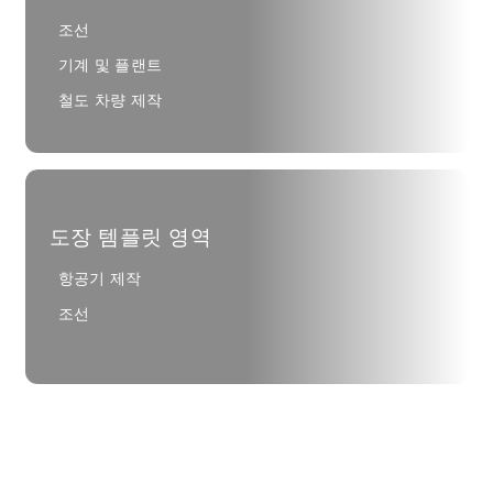
조선
기계 및 플랜트
철도 차량 제작
도장 템플릿 영역
항공기 제작
조선