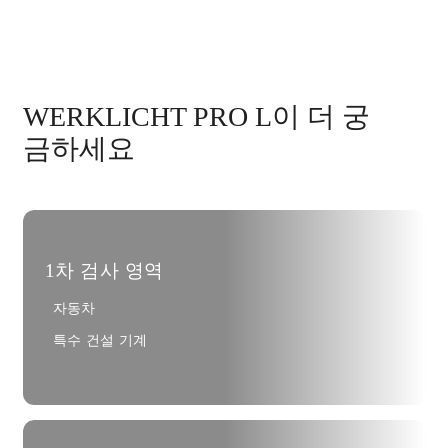
WERKLICHT PRO L이 더 궁
금하세요
1차 검사 영역
자동차
특수 건설 기계