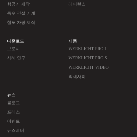
항공기 제작
레퍼런스
특수 건설 기계
철도 차량 제작
다운로드
제품
브로셔
WERKLICHT PRO L
사례 연구
WERKLICHT PRO S
WERKLICHT VIDEO
악세사리
뉴스
블로그
프레스
이벤트
뉴스레터