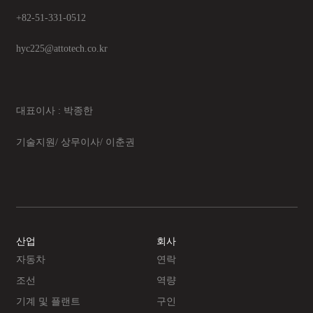
+82-51-331-0512
hyc225@attotech.co.kr
대표이사 : 박종한
기술지원/ 상무이사/ 이춘권
산업
회사
자동차
연락
조선
역량
기계 및 플랜트
구인