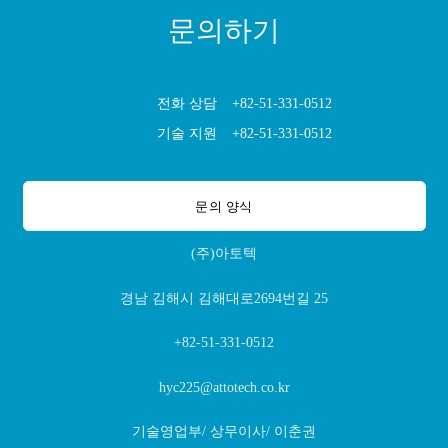
문의하기
전화 상담
+82-51-331-0512
기술 지원
+82-51-331-0512
문의 양식
(주)아토텍
경남 김해시 김해대로2694번길 25
+82-51-331-0512
hyc225@attotech.co.kr
기술영업부/ 상무이사/ 이춘권