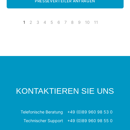
PRESSEVERTEILER ANFRAGEN
1
2
3
4
5
6
7
8
9
10
11
KONTAKTIEREN SIE UNS
Telefonische Beratung
+49 (0)89 960 98 53 0
Technischer Support
+49 (0)89 960 98 55 0