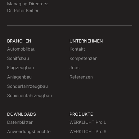
Managing Directors:
Dr. Peter Keitler
BRANCHEN
UNTERNEHMEN
Automobilbau
Kontakt
Schiffsbau
Kompetenzen
Flugzeugbau
Jobs
Anlagenbau
Referenzen
Sonderfahrzeugbau
Schienenfahrzeugbau
DOWNLOADS
PRODUKTE
Datenblätter
WERKLICHT Pro L
Anwendungsberichte
WERKLICHT Pro S