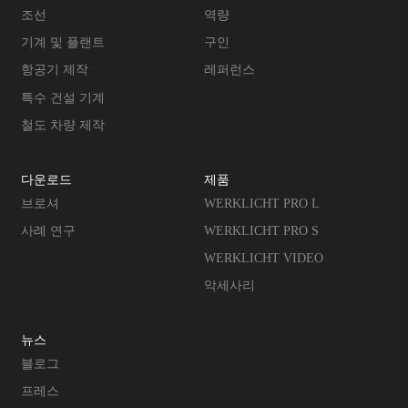
조선
역량
기계 및 플랜트
구인
항공기 제작
레퍼런스
특수 건설 기계
철도 차량 제작
다운로드
제품
브로셔
WERKLICHT PRO L
사례 연구
WERKLICHT PRO S
WERKLICHT VIDEO
악세사리
뉴스
블로그
프레스