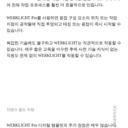
여 전체 작업 프로세스를 훨씬 더 효율적으로 만듭니다.
회사
WERKLICHT Pro를 사용하면 용접 구성 요소의 위치 또는 작업
역량
지점이 공작물에 직접 투영되고 태킹 또는 용접이 즉시 시작될 수
사용 업체
있습니다.
구인
복잡한 기술에도 불구하고 WERKLICHT는 직관적으로 작동할 수
있습니다. 매우 짧은 교육을 이수한 후에 사전 기술 지식이 없는
정보 센터
직원도 문제 없이 WERKLICHT를 작동할 수 있습니다.
브로셔
사례 연구
뉴스
블로그
프레스
이벤트
지멘스 철도 차량
뉴스레터
연락처
WERKLICHT Pro 디지털 템플릿의 추가 장점은 매우 많습니다.