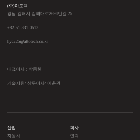
(주)아토텍
경남 김해시 김해대로2694번길 25
+82-51-331-0512
hyc225@attotech.co.kr
대표이사 : 박종한
기술지원/ 상무이사/ 이춘권
산업
회사
자동차
연락