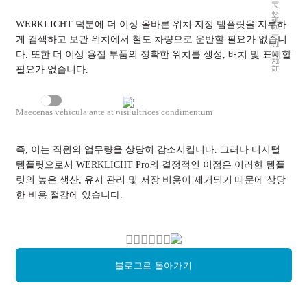
작업을 쉽게 정확하게 인체공학적으로
WERKLICHT 덕분에 더 이상 올바른 위치 지정 템플릿을 지루하
게 검색하고 보관 위치에서 철도 차량으로 운반할 필요가 없습니
다. 또한 더 이상 용접 부품의 정확한 위치를 생성, 배치 및 표시할
필요가 없습니다.
YouTube 콘텐츠를 활성화하고 Google에서 데이
터를 로드하는 데 동의하고 싶습니다(
개인정보
Maecenas vehicula ante at nisi ultrices condimentum
보호정책
참조).
즉, 이는 직원의 업무량을 상당히 감소시킵니다. 그러나 디지털
템플릿으로서 WERKLICHT Pro의 결정적인 이점은 이러한 템플
릿의 높은 생산, 유지 관리 및 저장 비용이 제거되기 때문에 상당
한 비용 절감에 있습니다.
블로그로 돌아가기