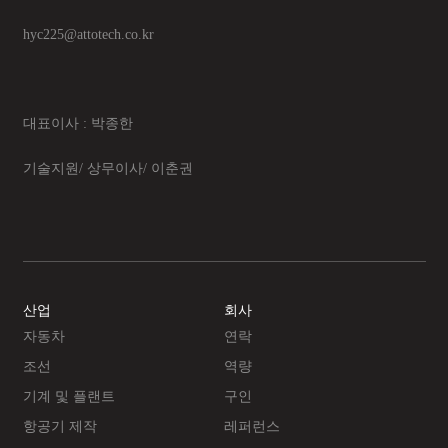
hyc225@attotech.co.kr
대표이사 : 박종한
기술지원/ 상무이사/ 이춘권
산업
회사
자동차
연락
조선
역량
기계 및 플랜트
구인
항공기 제작
레퍼런스