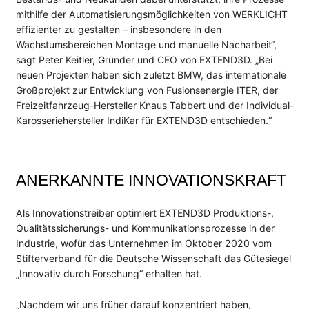
Presse
mithilfe der Automatisierungsmöglichkeiten von WERKLICHT
Events
effizienter zu gestalten – insbesondere in den
Newsletter
Wachstumsbereichen Montage und manuelle Nacharbeit“,
sagt Peter Keitler, Gründer und CEO von EXTEND3D. „Bei
KONTAKT
neuen Projekten haben sich zuletzt BMW, das internationale
Großprojekt zur Entwicklung von Fusionsenergie ITER, der
Freizeitfahrzeug-Hersteller Knaus Tabbert und der Individual-
Karosseriehersteller IndiKar für EXTEND3D entschieden.“
ANERKANNTE INNOVATIONSKRAFT
Als Innovationstreiber optimiert EXTEND3D Produktions-,
Qualitätssicherungs- und Kommunikationsprozesse in der
Industrie, wofür das Unternehmen im Oktober 2020 vom
Stifterverband für die Deutsche Wissenschaft das Gütesiegel
„Innovativ durch Forschung“ erhalten hat.
„Nachdem wir uns früher darauf konzentriert haben,