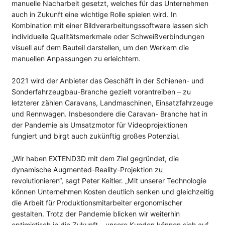
manuelle Nacharbeit gesetzt, welches für das Unternehmen
auch in Zukunft eine wichtige Rolle spielen wird. In
Kombination mit einer Bildverarbeitungssoftware lassen sich
individuelle Qualitätsmerkmale oder Schweißverbindungen
visuell auf dem Bauteil darstellen, um den Werkern die
manuellen Anpassungen zu erleichtern.
2021 wird der Anbieter das Geschäft in der Schienen- und
Sonderfahrzeugbau-Branche gezielt vorantreiben – zu
letzterer zählen Caravans, Landmaschinen, Einsatzfahrzeuge
und Rennwagen. Insbesondere die Caravan- Branche hat in
der Pandemie als Umsatzmotor für Videoprojektionen
fungiert und birgt auch zukünftig großes Potenzial.
„Wir haben EXTEND3D mit dem Ziel gegründet, die
dynamische Augmented-Reality-Projektion zu
revolutionieren“, sagt Peter Keitler. „Mit unserer Technologie
können Unternehmen Kosten deutlich senken und gleichzeitig
die Arbeit für Produktionsmitarbeiter ergonomischer
gestalten. Trotz der Pandemie blicken wir weiterhin
optimistisch in die Zukunft – unsere Kunden können sich auf