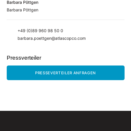
Presse
Barbara Pöttgen
Events
Barbara Pöttgen
Newsletter
KONTAKT
+49 (0)89 960 98 50 0
barbara.poettgen@atlascopco.com
Pressverteiler
PRESSEVERTEILER ANFRAGEN