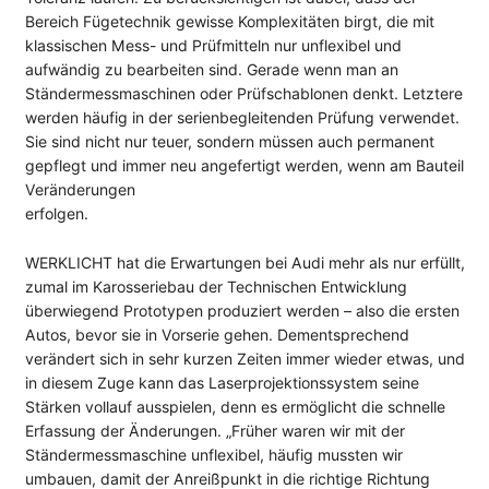
Bereich Fügetechnik gewisse Komplexitäten birgt, die mit
klassischen Mess- und Prüfmitteln nur unflexibel und
aufwändig zu bearbeiten sind. Gerade wenn man an
Ständermessmaschinen oder Prüfschablonen denkt. Letztere
werden häufig in der serienbegleitenden Prüfung verwendet.
Sie sind nicht nur teuer, sondern müssen auch permanent
gepflegt und immer neu angefertigt werden, wenn am Bauteil
Veränderungen
erfolgen.
WERKLICHT hat die Erwartungen bei Audi mehr als nur erfüllt,
zumal im Karosseriebau der Technischen Entwicklung
überwiegend Prototypen produziert werden – also die ersten
Autos, bevor sie in Vorserie gehen. Dementsprechend
verändert sich in sehr kurzen Zeiten immer wieder etwas, und
in diesem Zuge kann das Laserprojektionssystem seine
Stärken vollauf ausspielen, denn es ermöglicht die schnelle
Erfassung der Änderungen. „Früher waren wir mit der
Ständermessmaschine unflexibel, häufig mussten wir
umbauen, damit der Anreißpunkt in die richtige Richtung