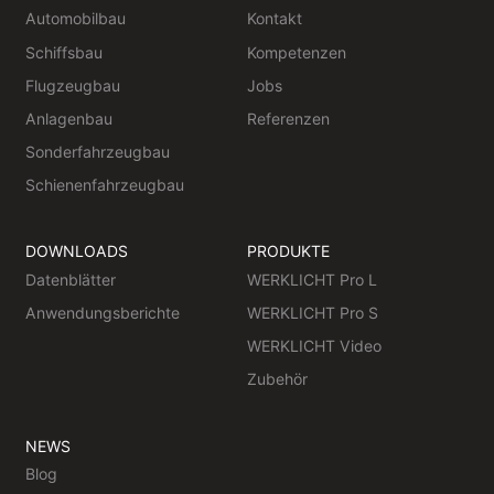
Automobilbau
Kontakt
Schiffsbau
Kompetenzen
Flugzeugbau
Jobs
Anlagenbau
Referenzen
Sonderfahrzeugbau
Schienenfahrzeugbau
DOWNLOADS
PRODUKTE
Datenblätter
WERKLICHT Pro L
Anwendungsberichte
WERKLICHT Pro S
WERKLICHT Video
Zubehör
NEWS
Blog