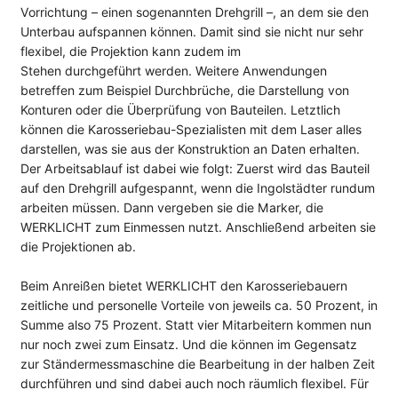
Presse
Vorrichtung – einen sogenannten Drehgrill –, an dem sie den
Events
Unterbau aufspannen können. Damit sind sie nicht nur sehr
flexibel, die Projektion kann zudem im
Newsletter
Stehen durchgeführt werden. Weitere Anwendungen
betreffen zum Beispiel Durchbrüche, die Darstellung von
KONTAKT
Konturen oder die Überprüfung von Bauteilen. Letztlich
können die Karosseriebau-Spezialisten mit dem Laser alles
darstellen, was sie aus der Konstruktion an Daten erhalten.
Der Arbeitsablauf ist dabei wie folgt: Zuerst wird das Bauteil
auf den Drehgrill aufgespannt, wenn die Ingolstädter rundum
arbeiten müssen. Dann vergeben sie die Marker, die
WERKLICHT zum Einmessen nutzt. Anschließend arbeiten sie
die Projektionen ab.
Beim Anreißen bietet WERKLICHT den Karosseriebauern
zeitliche und personelle Vorteile von jeweils ca. 50 Prozent, in
Summe also 75 Prozent. Statt vier Mitarbeitern kommen nun
nur noch zwei zum Einsatz. Und die können im Gegensatz
zur Ständermessmaschine die Bearbeitung in der halben Zeit
durchführen und sind dabei auch noch räumlich flexibel. Für