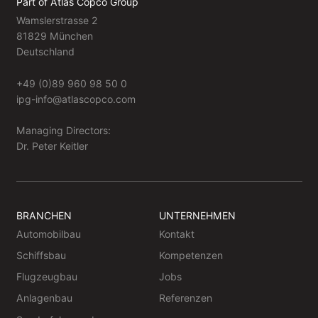
Part of Atlas Copco Group
Wamslerstrasse 2
81829 München
Deutschland
+49 (0)89 960 98 50 0
ipg-info@atlascopco.com
Managing Directors:
Dr. Peter Keitler
BRANCHEN
UNTERNEHMEN
Automobilbau
Kontakt
Schiffsbau
Kompetenzen
Flugzeugbau
Jobs
Anlagenbau
Referenzen