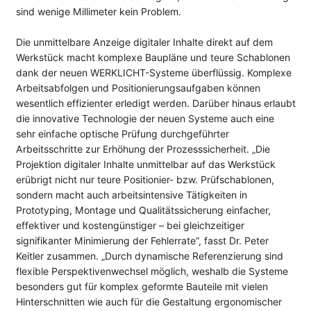
sind wenige Millimeter kein Problem.
Die unmittelbare Anzeige digitaler Inhalte direkt auf dem
Werkstück macht komplexe Baupläne und teure Schablonen
dank der neuen WERKLICHT-Systeme überflüssig. Komplexe
Arbeitsabfolgen und Positionierungsaufgaben können
wesentlich effizienter erledigt werden. Darüber hinaus erlaubt
die innovative Technologie der neuen Systeme auch eine
sehr einfache optische Prüfung durchgeführter
Arbeitsschritte zur Erhöhung der Prozesssicherheit. „Die
Projektion digitaler Inhalte unmittelbar auf das Werkstück
erübrigt nicht nur teure Positionier- bzw. Prüfschablonen,
sondern macht auch arbeitsintensive Tätigkeiten in
Prototyping, Montage und Qualitätssicherung einfacher,
effektiver und kostengünstiger – bei gleichzeitiger
signifikanter Minimierung der Fehlerrate“, fasst Dr. Peter
Keitler zusammen. „Durch dynamische Referenzierung sind
flexible Perspektivenwechsel möglich, weshalb die Systeme
besonders gut für komplex geformte Bauteile mit vielen
Hinterschnitten wie auch für die Gestaltung ergonomischer