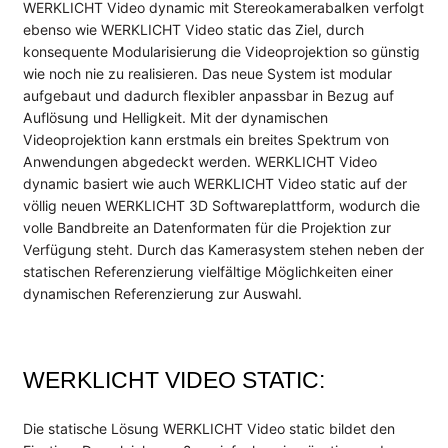
Presse
WERKLICHT Video dynamic mit Stereokamerabalken verfolgt
ebenso wie WERKLICHT Video static das Ziel, durch
Events
konsequente Modularisierung die Videoprojektion so günstig
Newsletter
wie noch nie zu realisieren. Das neue System ist modular
aufgebaut und dadurch flexibler anpassbar in Bezug auf
KONTAKT
Auflösung und Helligkeit. Mit der dynamischen
Videoprojektion kann erstmals ein breites Spektrum von
Anwendungen abgedeckt werden. WERKLICHT Video
dynamic basiert wie auch WERKLICHT Video static auf der
völlig neuen WERKLICHT 3D Softwareplattform, wodurch die
volle Bandbreite an Datenformaten für die Projektion zur
Verfügung steht. Durch das Kamerasystem stehen neben der
statischen Referenzierung vielfältige Möglichkeiten einer
dynamischen Referenzierung zur Auswahl.
WERKLICHT VIDEO STATIC:
Die statische Lösung WERKLICHT Video static bildet den