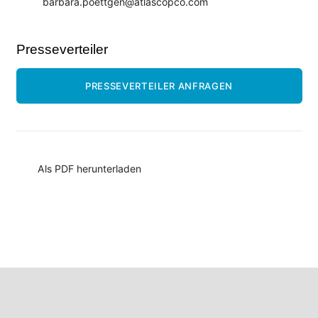
barbara.poettgen@atlascopco.com
Presseverteiler
PRESSEVERTEILER ANFRAGEN
Als PDF herunterladen