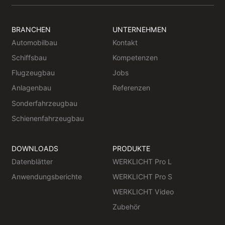
BRANCHEN
UNTERNEHMEN
Automobilbau
Kontakt
Schiffsbau
Kompetenzen
Flugzeugbau
Jobs
Anlagenbau
Referenzen
Sonderfahrzeugbau
Schienenfahrzeugbau
DOWNLOADS
PRODUKTE
Datenblätter
WERKLICHT Pro L
Anwendungsberichte
WERKLICHT Pro S
WERKLICHT Video
Zubehör